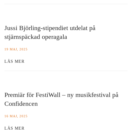
Jussi Björling-stipendiet utdelat på
stjärnspäckad operagala
19 MAJ, 2025
LÄS MER
Premiär för FestiWall – ny musikfestival på
Confidencen
16 MAJ, 2025
LÄS MER