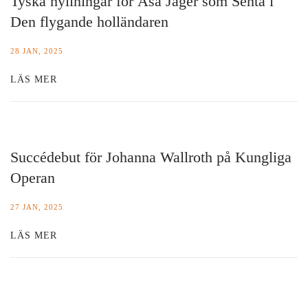
Tyska hyllningar för Åsa Jäger som Senta i
Den flygande holländaren
28 JAN, 2025
LÄS MER
Succédebut för Johanna Wallroth på Kungliga
Operan
27 JAN, 2025
LÄS MER