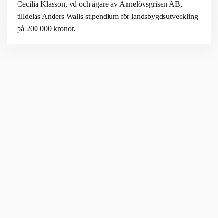
Cecilia Klasson, vd och ägare av Annelövsgrisen AB,
tilldelas Anders Walls stipendium för landsbygdsutveckling
på 200 000 kronor.