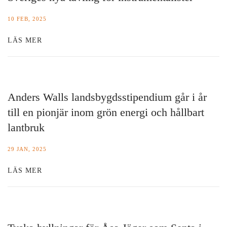
10 FEB, 2025
LÄS MER
Anders Walls landsbygdsstipendium går i år
till en pionjär inom grön energi och hållbart
lantbruk
29 JAN, 2025
LÄS MER