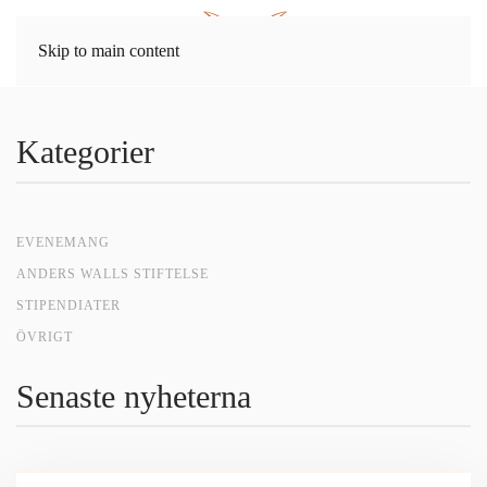
Skip to main content
Kategorier
EVENEMANG
ANDERS WALLS STIFTELSE
STIPENDIATER
ÖVRIGT
Senaste nyheterna