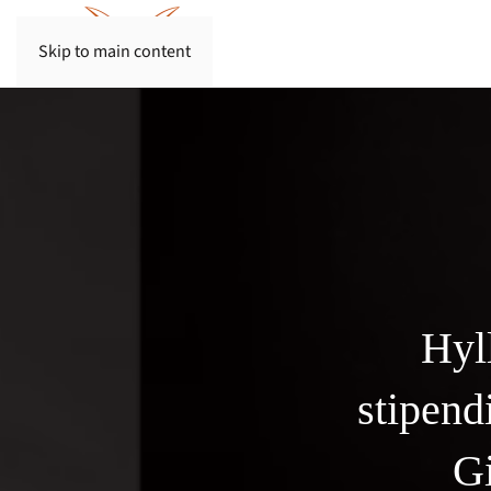
Skip to main content
Hyl
stipend
Gi