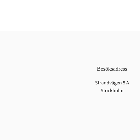
Besöksadress
Strandvägen 5 A
Stockholm