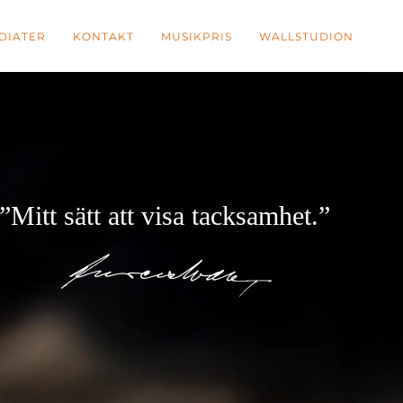
DIATER
KONTAKT
MUSIKPRIS
WALLSTUDION
”Mitt sätt att visa tacksamhet.”