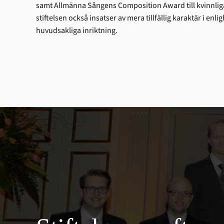
samt Allmänna Sångens Composition Award till kvinnliga
stiftelsen också insatser av mera tillfällig karaktär i enli
huvudsakliga inriktning.