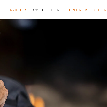
NYHETER
OM STIFTELSEN
STIPENDIER
STIPEN