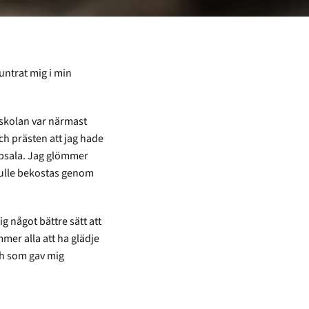
untrat mig i min
lkskolan var närmast
h prästen att jag hade
Uppsala. Jag glömmer
kulle bekostas genom
g något bättre sätt att
mmer alla att ha glädje
ch som gav mig