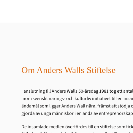
Om Anders Walls Stiftelse
I anslutning till Anders Walls 50-årsdag 1981 tog ett an
inom svenskt närings- och kulturliv initiativet till en ins
ändamål som ligger Anders Wall nära, främst att stödja
gjorda av unga människor i en anda av entreprenörskap 
De insamlade medlen överfördes till en stiftelse som fi