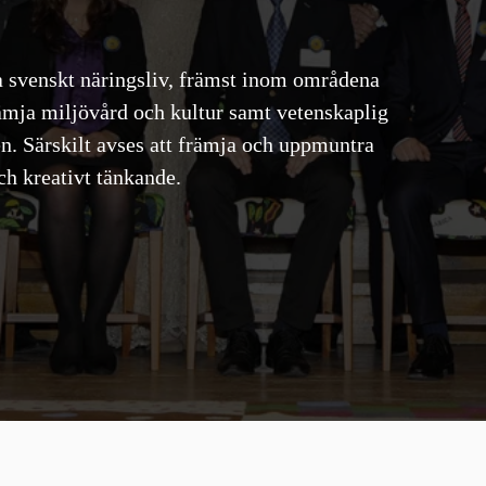
a svenskt näringsliv, främst inom områdena
rämja miljövård och kultur samt vetenskaplig
n. Särskilt avses att främja och uppmuntra
ch kreativt tänkande.