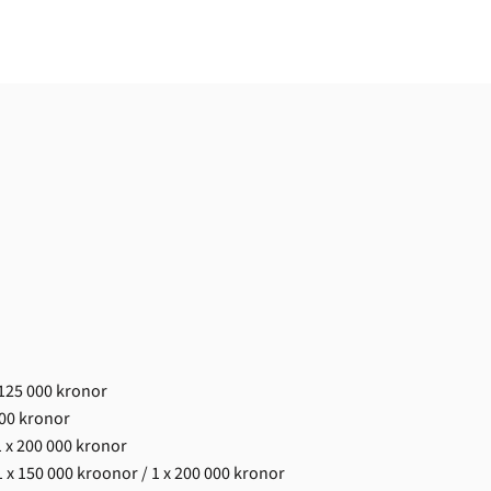
 125 000 kronor
000 kronor
 x 200 000 kronor
 x 150 000 kroonor / 1 x 200 000 kronor