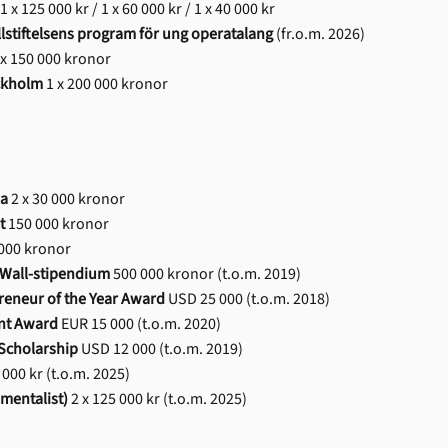
1 x 125 000 kr / 1 x 60 000 kr / 1 x 40 000 kr
lstiftelsens program för ung operatalang
(fr.o.m. 2026)
x 150 000 kronor
ckholm
1 x 200 000 kronor
la
2 x 30 000 kronor
t
150 000 kronor
000 kronor
 Wall-stipendium
500 000 kronor (t.o.m. 2019)
reneur of the Year Award
USD 25 000 (t.o.m. 2018)
nt Award
EUR 15 000 (t.o.m. 2020)
 Scholarship
USD 12 000 (t.o.m. 2019)
000 kr (t.o.m. 2025)
umentalist)
2 x 125 000 kr (t.o.m. 2025)