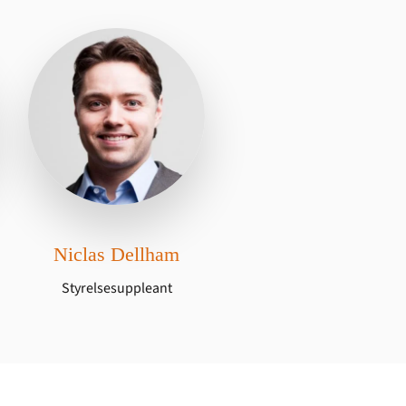
Niclas Dellham
Styrelsesuppleant