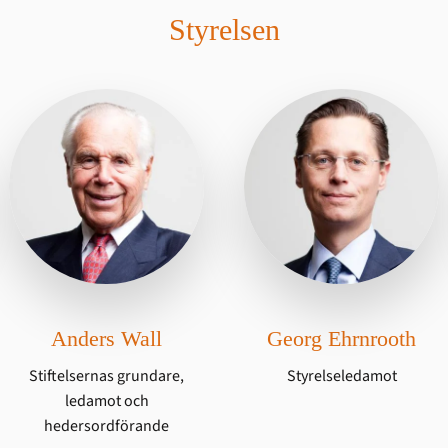
Styrelsen
Anders Wall
Georg Ehrnrooth
Stiftelsernas grundare,
Styrelseledamot
ledamot och
hedersordförande