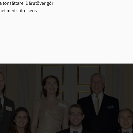
 tonsättare. Därutöver gör
ghet med stiftelsens