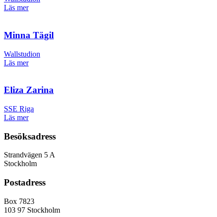
Läs mer
Minna Tägil
Wallstudion
Läs mer
Eliza Zarina
SSE Riga
Läs mer
Besöksadress
Strandvägen 5 A
Stockholm
Postadress
Box 7823
103 97 Stockholm