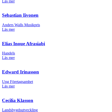
Läs mer
Sebastian Iivonen
Anders Walls Musikpris
Läs mer
Elias Inoue Afrasiabi
Handels
Läs mer
Edward Irinasson
Ung Företagsamhet
Läs mer
Cecilia Klasson
Landsbygdsutveckling