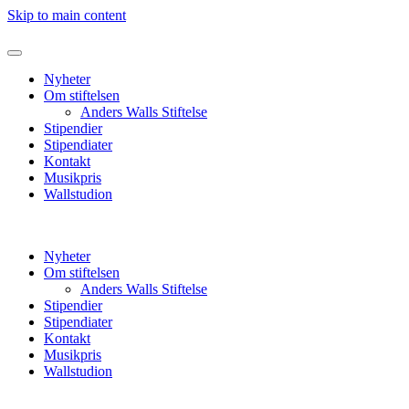
Skip to main content
Nyheter
Om stiftelsen
Anders Walls Stiftelse
Stipendier
Stipendiater
Kontakt
Musikpris
Wallstudion
Nyheter
Om stiftelsen
Anders Walls Stiftelse
Stipendier
Stipendiater
Kontakt
Musikpris
Wallstudion