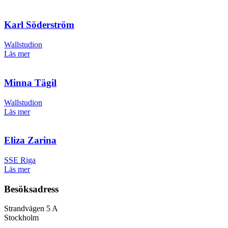
Karl Söderström
Wallstudion
Läs mer
Minna Tägil
Wallstudion
Läs mer
Eliza Zarina
SSE Riga
Läs mer
Besöksadress
Strandvägen 5 A
Stockholm