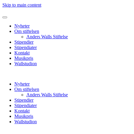
Skip to main content
Nyheter
Om stiftelsen
Anders Walls Stiftelse
Stipendier
Stipendiater
Kontakt
Musikpris
Wallstudion
Nyheter
Om stiftelsen
Anders Walls Stiftelse
Stipendier
Stipendiater
Kontakt
Musikpris
Wallstudion