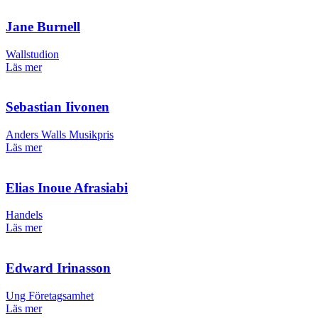
Jane Burnell
Wallstudion
Läs mer
Sebastian Iivonen
Anders Walls Musikpris
Läs mer
Elias Inoue Afrasiabi
Handels
Läs mer
Edward Irinasson
Ung Företagsamhet
Läs mer