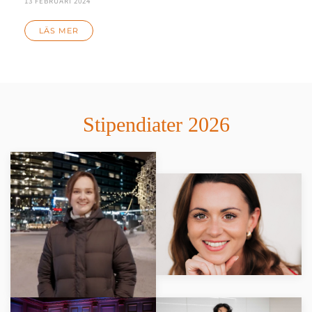
13 FEBRUARI 2024
LÄS MER
Stipendiater 2026
LÄS MER
LÄS MER