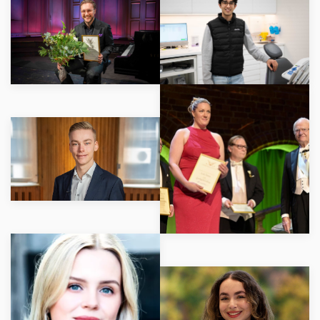
LÄS MER
LÄS MER
LÄS MER
LÄS MER