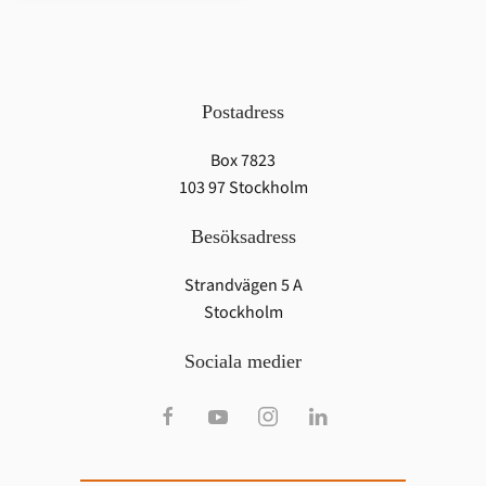
Postadress
Box 7823
103 97 Stockholm
Besöksadress
Strandvägen 5 A
Stockholm
Sociala medier