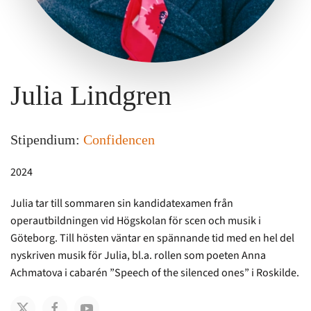
Julia Lindgren
Stipendium:
Confidencen
2024
Julia tar till sommaren sin kandidatexamen från
operautbildningen vid Högskolan för scen och musik i
Göteborg. Till hösten väntar en spännande tid med en hel del
nyskriven musik för Julia, bl.a. rollen som poeten Anna
Achmatova i cabarén ”Speech of the silenced ones” i Roskilde.