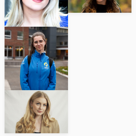
LÄS MER
LÄS MER
LÄS MER
LÄS
MER
LÄS MER
LÄS
MER