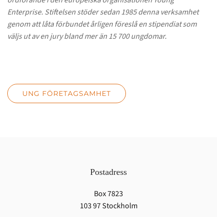
ordförande i den europeiska organisationen Young
Enterprise. Stiftelsen stöder sedan 1985 denna verksamhet
genom att låta förbundet årligen föreslå en stipendiat som
väljs ut av en jury bland mer än 15 700 ungdomar.
UNG FÖRETAGSAMHET
Postadress
Box 7823
103 97 Stockholm