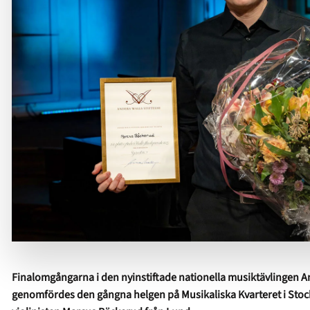
Finalomgångarna i den nyinstiftade nationella musiktävlingen A
genomfördes den gångna helgen på Musikaliska Kvarteret i Stockho