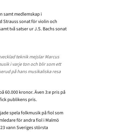
len samt medlemskap i
 Strauss sonat för violin och
amt två satser ur J.S. Bachs sonat
tvecklad teknik mejslar Marcus
sik i varje ton och blir som ett
ckerud på hans musikaliska resa
å 60.000 kronor. Även 3:e pris på
ick publikens pris.
jade spela folkmusik på fiol som
mledare för andra fiol i Malmö
23 vann Sveriges största