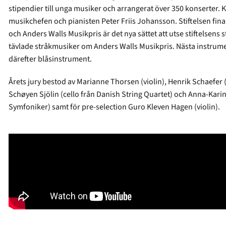
stipendier till unga musiker och arrangerat över 350 konserter. K
musikchefen och pianisten Peter Friis Johansson. Stiftelsen fina
och Anders Walls Musikpris är det nya sättet att utse stiftelsens
tävlade stråkmusiker om Anders Walls Musikpris. Nästa instrumen
därefter blåsinstrument.
Årets jury bestod av Marianne Thorsen (violin), Henrik Schaefer (
Schøyen Sjölin (cello från Danish String Quartet) och Anna-Kari
Symfoniker) samt för pre-selection Guro Kleven Hagen (violin).