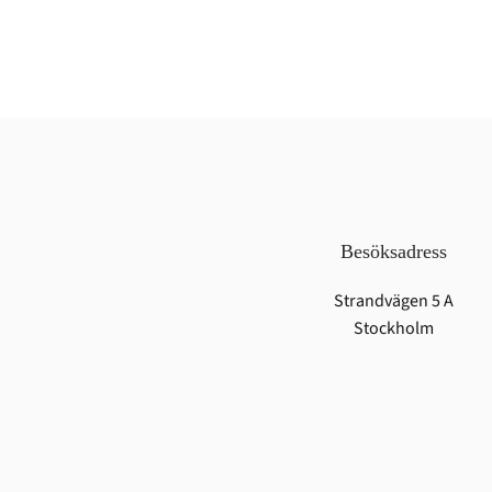
Besöksadress
Strandvägen 5 A
Stockholm