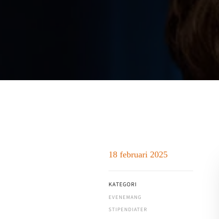
18 februari 2025
KATEGORI
EVENEMANG
STIPENDIATER