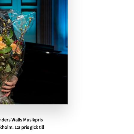
nders Walls Musikpris
lm. 1:a pris gick till