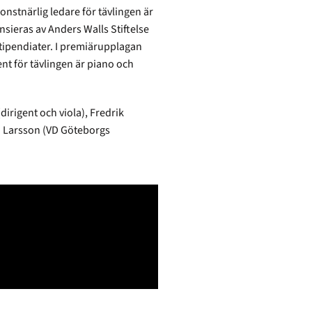
onstnärlig ledare för tävlingen är
nsieras av Anders Walls Stiftelse
 stipendiater. I premiärupplagan
t för tävlingen är piano och
dirigent och viola), Fredrik
n Larsson (VD Göteborgs