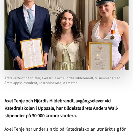
Årets Katte-stipendiater, Axel Tenje och Hjördis Hildebrandt, tillsammans med
Årets Uppsalastudent, Josephine Maglio i mitten.
Axel Tenje och Hjördis Hildebrandt, avgångselever vid
Katedralskolan i Uppsala, har tilldelats årets Anders Wall-
stipendier på 30 000 kronor vardera.
Axel Tenje har under sin tid på Katedralskolan utmärkt sig för