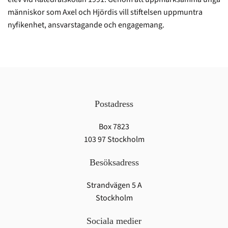
människor som Axel och Hjördis vill stiftelsen uppmuntra
nyfikenhet, ansvarstagande och engagemang.
Postadress
Box 7823
103 97 Stockholm
Besöksadress
Strandvägen 5 A
Stockholm
Sociala medier